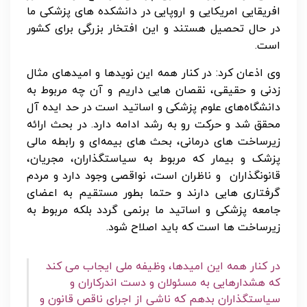
افریقایی امریکایی و اروپایی در دانشکده های پزشکی ما
در حال تحصیل هستند و این افتخار بزرگی برای کشور
است.
وی اذعان کرد: در کنار همه این نویدها و امیدهای مثال
زدنی و حقیقی، نقصان هایی داریم و آن چه مربوط به
دانشگاه‌های علوم پزشکی و اساتید است در حد ایده آل
محقق شد و حرکت رو به رشد ادامه دارد. در بحث ارائه
زیرساخت های درمانی، بحث های بیمه‌ای و رابطه مالی
پزشک و بیمار که مربوط به سیاستگذاران، مجریان،
قانونگذاران و ناظران است، نواقصی وجود دارد و مردم
گرفتاری هایی دارند و حتما بطور مستقیم به اعضای
جامعه پزشکی و اساتید ما برنمی گردد بلکه مربوط به
زیرساخت ها است که باید اصلاح شود.
در کنار همه این امیدها، وظیفه ملی ایجاب می کند
که هشدارهایی به مسئولان و دست اندرکاران و
سیاستگذاران بدهم که ناشی از اجرای ناقص قانون و