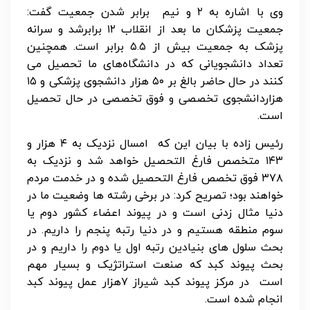
وی با اشاره به ۲ و نیم برابر شدن جمعیت گفت:
جمعیت پزشکان ما بعد از انقلاب ۱۲ برابرشد و سرانه
پزشک به جمعیت بیش از ۵.۵ برابر است. همچنین
تعداد دانشجویانی که در دانشگاه‌های ما تحصیل می
کنند در حال حاضر بالغ بر ۵۰ هزار دانشجوی پزشکی و ۱۵
هزاردانشجوی تخصصی و فوق تخصصی در حال تحصیل
است.
رئیس زاده با بیان این که امسال نزدیک به ۴ هزار و
۱۴۳ متخصص فارغ التحصیل خواهد شد و نزدیک به
۳۷۸ فوق تخصص فارغ التحصیل شده و در خدمت مردم
خواهند بود؛ تصریح کرد: در برخی رشته ها وضعیت ما در
دنیا مثال زدنی است و در پیوند اعضاء کشور دوم یا
سوم منطقه هستیم و در دنیا رتبه پنجم را داریم. در
بحث سلول های بنیادین رتبه اول یا دوم را داریم و در
بحث پیوند کبد که صنعت استراتژیک و بسیار مهم
است در مرکز پیوند کبد شیراز ۷هزار عمل پیوند کبد
انجام شده است.