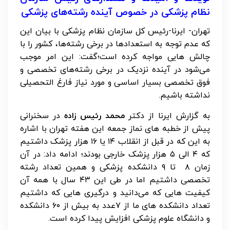
نظام پزشکی در خصوص آینده رشته‌های پزشکی
تهران- ایرنا-رئیس کل سازمان نظام پزشکی با بیان این
که عدم توجه به استعدادها در برخی رشته‌ها، کشور را با
چالش هایی مواجه کرده است؛گفت: این امر موجب
می‌شود در آینده نزدیک در برخی رشته‌های تخصصی و
فوق تخصصی بسیار اساسی و مورد نیاز فارغ التحصیلی
نداشته باشیم.
به گزارش ایرنا از دکتر
محمد رئیس زاده
در سخنرانی
پیش از خطبه های نماز جمعه این هفته تهران با اشاره
به این که در قبل از انقلاب ۱۴ یا ۱۶ هزار پزشک داشتیم
که ۴ الی ۵ هزار پزشک خارجی بودند؛ ادامه داد: در آن
زمان ۸ تا ۹ دانشکده پزشکی و همین تعداد رشته
تخصصی داشتیم اما در طی این ۴۳ سال با همه آن
کیفیت هایی که می‌دانید و درگیری هایی که داشتیم
تعداد دانشکده های ما از ۷عدد به بیش از ۶۰ دانشکده
و دانشگاه علوم پزشکی افزایش پیدا کرده است.