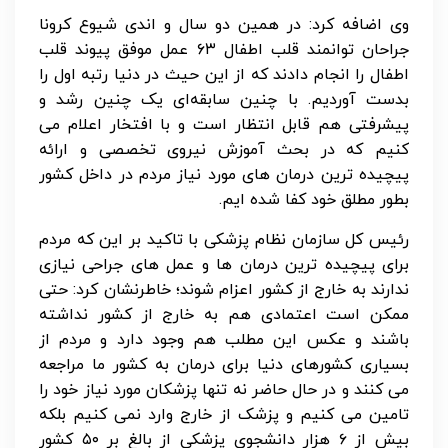
وی اضافه کرد: در همین دو سال و اندی شیوع کرونا
جراحان توانمند قلب اطفال ۶۳ عمل موفق پیوند قلب
اطفال را انجام دادند که از این حیث در دنیا رتبه اول را
بدست آوردیم. با چنین سابقه‌ای یک چنین رشد و
پیشرفتی هم قابل انتظار است و با افتخار اعلام می
کنیم که در بحث آموزش نیروی تخصصی و ارائه
پیچیده ترین درمان های مورد نیاز مردم در داخل کشور
بطور مطلق خود کفا شده ایم.
رئیس کل سازمان نظام پزشکی با تاکید بر این که مردم
برای پیچیده ترین درمان ها و عمل های جراحی نیازی
ندارند به خارج از کشور اعزام شوند؛ خاطرنشان کرد: حتی
ممکن است اعتمادی هم به خارج از کشور نداشته
باشند و عکس این مطلب هم وجود دارد و مردم از
بسیاری کشورهای دنیا برای درمان به کشور ما مراجعه
می کنند و در حال حاضر نه تنها پزشکان مورد نیاز خود را
تامین می کنیم و پزشک از خارج وارد نمی کنیم بلکه
بیش از ۶ هزار دانشجوی پزشکی از بالغ بر ۵۰ کشور