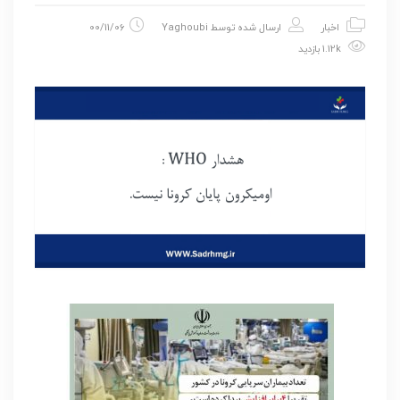
اخبار
ارسال شده توسط
Yaghoubi
00/11/06
1.12k بازدید