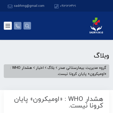
sadrhmg@gmail.com
09121212421
وبلاگ
گروه مدیریت بیمارستانی صدر
بلاگ
اخبار
هشدار WHO :
«اومیکرون» پایان کرونا نیست.
هشدار WHO : «اومیکرون» پایان
کرونا نیست.