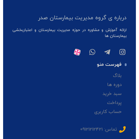
درباره ی گروه مدیریت بیمارستان صدر
ارائه آموزش و مشاوره در حوزه مدیریت بیمارستان و اعتباربخشی
بیمارستان ها
فهرست منو
بلاگ
دوره ها
سبد خرید
پرداخت
حساب کاربری
تماس: 09121212421