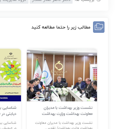
مطالب زیر را حتما مطالعه کنید
ر حوادث و
نشست وزیر بهداشت با مدیران
م است
معاونت بهداشت وزارت بهداشت
دیابتی در
ر: حضور
نشست وزیر بهداشت با مدیران معاونت
...
بهداشت وزارت بهداشت/ تقدیر...
در «پویش مل