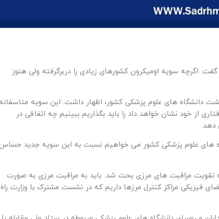
ت: اگرچه سویه اومیکرون کشورهای زیادی را دربرگرفته ولی هنوز
داشت دانشگاه های علوم پزشکی کشور، اظهار داشت: این سویه متاسفانه
ری از خود نشان خواهد داد را باید بگذاریم ببینیم چه اتفاقی در
 دهد.
شگاه های علوم پزشکی کشور می خواهیم نسبت به این سویه جدید حساس
باره تقویت مراقبت های مرزی بحث شد. باید به مراقبت مرزی به صورت
ی فیزیکی مراکز کنترل مرزها داریم که در نشست مشترک با وزارت راه
اران و روسای دانشگاه های علوم پزشکی مربوطه در ستاد ملی مقابله با