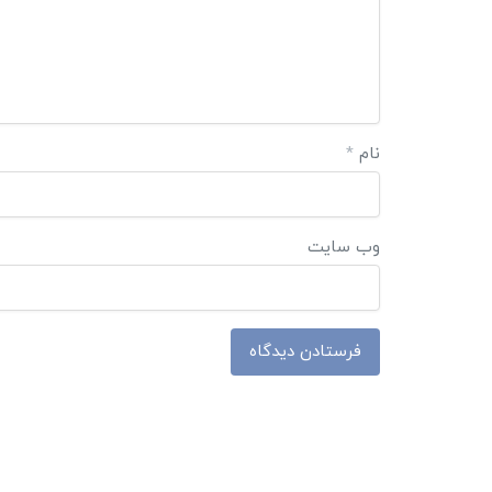
نام
*
وب‌ سایت