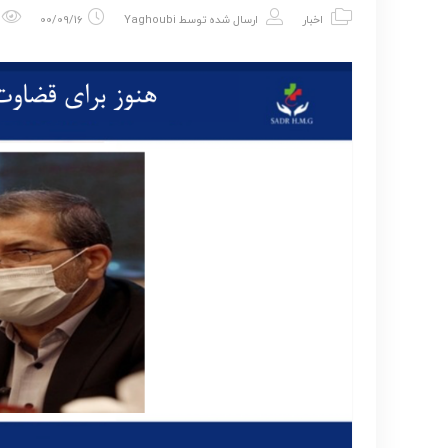
اخبار
ارسال شده توسط
Yaghoubi
00/09/16