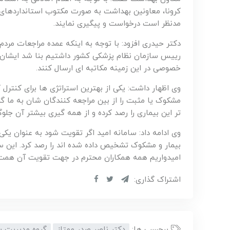
کرونا، معاونین بهداشت به صورت مکتوب استانداردهای ل
مدنظر است درخواست و پیگیری نمایند.
دکتر حیدری افزود: با توجه به اینکه عمده مراجعات مر
رییس سازمان نظام پزشکی کشور داشتیم بنا شد ایشان 
خصوصی در این زمینه مکاتبه ای ارسال کنند.
وی اظهار داشت: یکی از بهترین استراتژی ها برای کنترل
مشکوک یا مثبت را از بین مراجعه کنندگان شان به ما گزا
تر این بیماری را رصد کرده و از همه گیری بیشتر آن جلوگ
وی ادامه داد: سامانه امید اگر تقویت شود به عنوان یکی
بیمار و مشکوک تشخیص داده شده اند را رصد کرد. این س
امیدواریم همه همکاران محترم در جهت تقویت آن همت 
اشتراک گذاری:
برچسب ها:
دکتر ناصر صدر ممتاز
گروه مدیریت ب