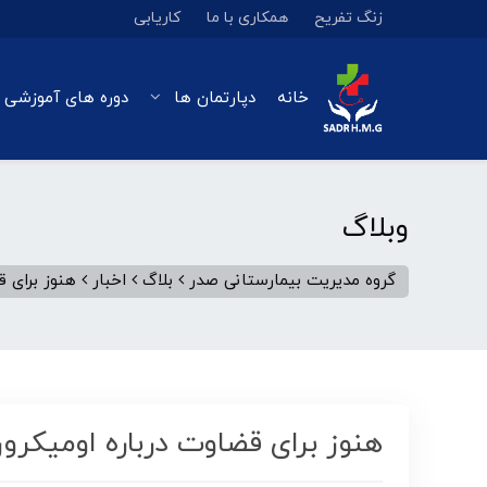
زنگ تفریح
همکاری با ما
کاریابی
خانه
دپارتمان ها
دوره های آموزشی 
وبلاگ
گروه مدیریت بیمارستانی صدر
بلاگ
اخبار
هنوز برای 
هنوز برای قضاوت درباره اومیکر