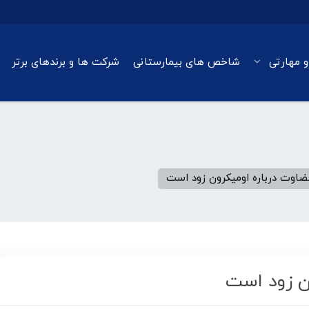
و مهارتی
شاخص های بیمارستانی
شرکت ها و برندهای برتر
قضاوت درباره اومیکرون زود است
ون زود است