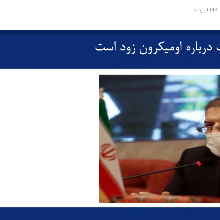
1.19k بازدید