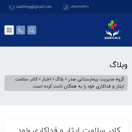
sadrhmg@gmail.com
09121212421
وبلاگ
گروه مدیریت بیمارستانی صدر
بلاگ
اخبار
کادر سلامت
ایثار و فداکاری خود را به همگان ثابت کرده است
کادر سلامت ایثار و فداکاری خود