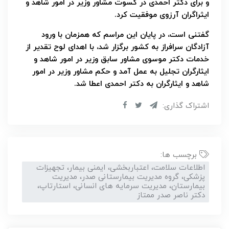
و برای دکتر احمدی در کسوت مشاور وزیر در امور شاهد و
ایثراگران آرزوی موفقیت کرد.
گفتنی است، در پایان این مراسم که همزمان با ورود
آزادگان سرافراز به کشور برگزار شد، با اهدای لوح تقدیر از
خدمات دکتر موسوی مشاور سابق وزیر در امور شاهد و
ایثارگران تجلیل به عمل آمد و حکم مشاور وزیر در امور
شاهد و ایثارگران به دکتر احمدی اعطا شد.
اشتراک گذاری:
برچسب ها:
اطلاعات سلامت، اعتباربخشی، ایمنی بیمار، تجهیزات
پزشکی، گروه مدیریت بیمارستانی صدر، مدیریت
بیمارستان، مدیریت سرمایه های انسانی، استارتاپ،
دکتر ناصر صدر ممتاز