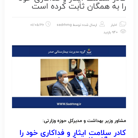
را به همگان ثابت کرده است
اخبار
ارسال شده توسط
sadrhmg
01/05/26
940 بازدید
مشاور وزیر بهداشت و مدیرکل حوزه وزارتی:
کادر سلامت ایثار و فداکاری خود را