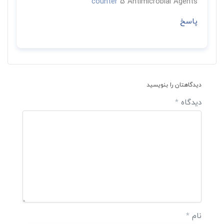
counter
5 Antimicrobial Agents
پاسخ
دیدگاهتان را بنویسید
دیدگاه
*
نام
*