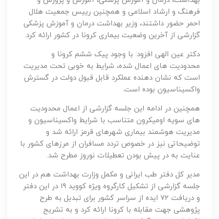
بهداشت، درمان و آموزش پزشکی، آموزش و پرورش و
فرهنگ و ارشاد اسلامی و همچنین رییس جمعیت هلال
احمر حضور داشتند، وزیر بهداشت درمان و آموزش پزشکی
گزارشی از آخرین وضعیت بیماری کرونا در کشور ارائه کرد.
دکتر عین الهی افزود: با وجود پیک ششم کرونا و
محدودیت های اعمال شده، شرایط به خوبی تحت مدیریت
است که نشان دهنده عملکرد قابل قبول دولت در گسترش
واکسیناسیون بوده است.
همچنین در ادامه این جلسه گزارشی از اعمال محدودیت
های سویه اومیکرون متناسب با شرایط واکسیناسیون و
مدیریت هوشمند بیماری شهرهای قرمز ارائه شد و
توضیحاتی نیز در خصوص تردد مسافران از مرزهای کشور با
عنایت به در پیش بودن تعطیلات نوروز مطرح شد.
مدیر کل دفتر طب ایرانی و مکمل وزارت بهداشت هم در این
جلسه گزارشی از تشکیل کارگروه ویژه کووید ۱۹ در این دفتر
و دریافت ۷۲ ایده از سراسر کشور برای تبدیل به طرح
پژوهشی جهت مقابله با کرونا ارائه کرد و به تشریح