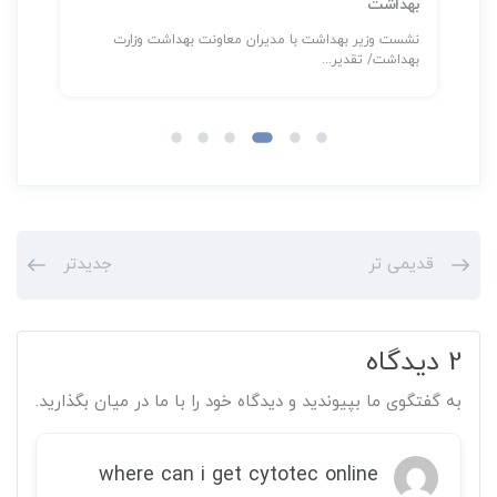
بهداشت
سلا
نشست وزیر بهداشت با مدیران معاونت بهداشت وزارت
شناسایی بیش
بهداشت/ تقدیر...
قدیمی تر
جدیدتر
2 دیدگاه
به گفتگوی ما بپیوندید و دیدگاه خود را با ما در میان بگذارید.
where can i get cytotec online