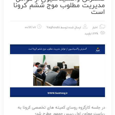
مدیریت مطلوب موج ششم کرونا
است
اخبار
ارسال شده توسط
Yaghoubi
00/12/07
1.23k بازدید
در جلسه کارگروه روسای کمیته های تخصصی کرونا به
ریاست معاون اول رییس جمهور مطرح شد؛