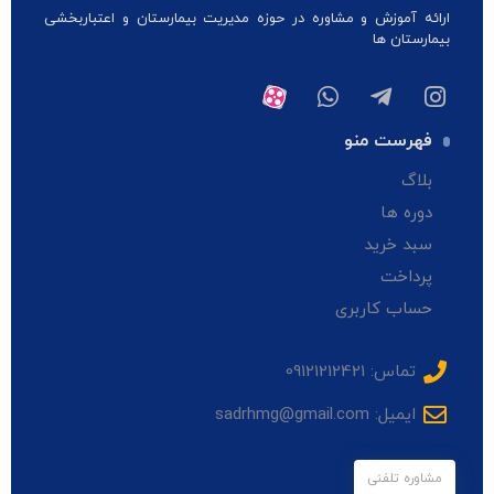
ارائه آموزش و مشاوره در حوزه مدیریت بیمارستان و اعتباربخشی
بیمارستان ها
فهرست منو
بلاگ
دوره ها
سبد خرید
پرداخت
حساب کاربری
تماس: 09121212421
ایمیل: sadrhmg@gmail.com
مشاوره تلفنی